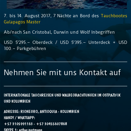
7. bis 14. August 2017, 7 Nächte an Bord des
Tauchbootes
Galapagos Master
Ab/nach San Cristobal, Darwin und Wolf Inbegriffen
USD 5'295.– Oberdeck / USD 5'395.– Unterdeck + USD
100.– Parkgebühren
Nehmen Sie mit uns Kontakt auf
INTERNATIONALE TAUCHREISEN UND WALBEOBACHTUNGEN IM OSTPAZIFIK
UND KOLUMBIEN
ADRESSE: RIONEGRO, ANTIOQUIA - KOLUMBIEN
HANDY / WHATSAPP:
+57 3105991163 - +57 30455607868
SKYPE 1:
arthur.portmann