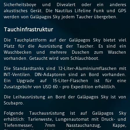
Sicherheitsboye und Divealert oder ein anderes
akustisches Gerät. Die Nautilus Lifeline Funk und GPS
werden von Galápagos Sky jedem Taucher übergeben.
Tauchinfrastruktur
Die Tauchplattform auf der Galápagos Sky bietet viel
Platz für die Ausrüstung der Taucher. Es sind ein
Waschbecken und mehrere Duschen zum Waschen
vorhanden. Getaucht wird vom Schlauchboot.
Die Standardtanks sind 12-Liter-Aluminiumflaschen mit
INT-Ventilen. DIN-Adaptoren sind an Bord vorhanden.
Ein Upgrade auf 15-Liter-Flaschen ist für eine
Zusatzgebühr von USD 60.- pro Expedition erhältlich.
Die Leihausrüstung an Bord der Galápagos Sky ist von
Scubapro.
Folgende Tauchausrüstung ist auf Galápagos Sky
erhältlich: Tarierweste, Lungenautomat mit Druck- und
Tiefenmesser, 7mm Nasstauchanzug, Kappe,