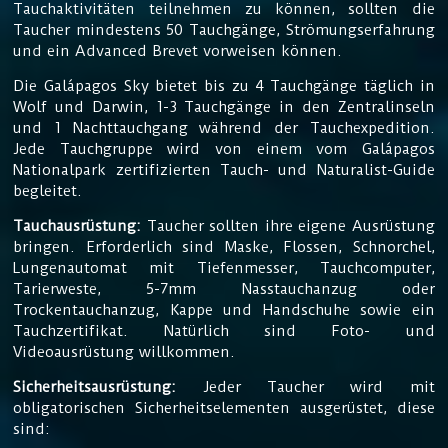
Tauchaktivitäten teilnehmen zu können, sollten die
Taucher mindestens 50 Tauchgänge, Strömungserfahrung
und ein Advanced Brevet vorweisen können.
Die Galápagos Sky bietet bis zu 4 Tauchgänge täglich in
Wolf und Darwin, 1-3 Tauchgänge in den Zentralinseln
und 1 Nachttauchgang während der Tauchexpedition.
Jede Tauchgruppe wird von einem vom Galápagos
Nationalpark zertifizierten Tauch- und Naturalist-Guide
begleitet.
Tauchausrüstung:
Taucher sollten ihre eigene Ausrüstung
bringen. Erforderlich sind Maske, Flossen, Schnorchel,
Lungenautomat mit Tiefenmesser, Tauchcomputer,
Tarierweste, 5-7mm Nasstauchanzug oder
Trockentauchanzug, Kappe und Handschuhe sowie ein
Tauchzertifikat. Natürlich sind Foto- und
Videoausrüstung willkommen.
Sicherheitsausrüstung:
Jeder Taucher wird mit
obligatorischen Sicherheitselementen ausgerüstet, diese
sind: