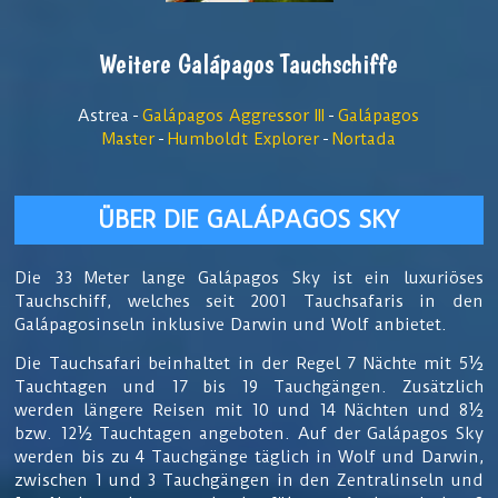
Weitere Galápagos Tauchschiffe
Astrea -
Galápagos Aggressor III
-
Galápagos
Master
-
Humboldt Explorer
-
Nortada
ÜBER DIE GALÁPAGOS SKY
Die 33 Meter lange Galápagos Sky ist ein luxuriöses
Tauchschiff, welches seit 2001 Tauchsafaris in den
Galápagosinseln inklusive Darwin und Wolf anbietet.
Die Tauchsafari beinhaltet in der Regel 7 Nächte mit 5½
Tauchtagen und 17 bis 19 Tauchgängen. Zusätzlich
werden längere Reisen mit 10 und 14 Nächten und 8½
bzw. 12½ Tauchtagen angeboten. Auf der Galápagos Sky
werden bis zu 4 Tauchgänge täglich in Wolf und Darwin,
zwischen 1 und 3 Tauchgängen in den Zentralinseln und