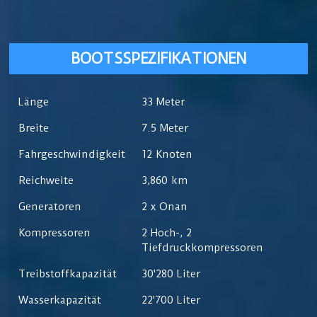
BOOTSSPEZIFIKATIONEN
Länge
33 Meter
Breite
7.5 Meter
Fahrgeschwindigkeit
12 Knoten
Reichweite
3,860 km
Generatoren
2 x Onan
Kompressoren
2 Hoch-, 2
Tiefdruckkompressoren
Treibstoffkapazität
30'280 Liter
Wasserkapazität
22'700 Liter