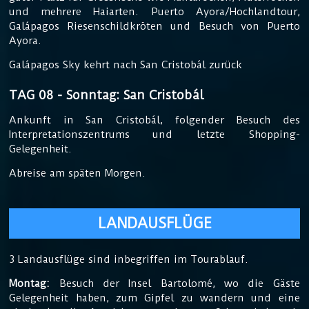
und mehrere Haiarten. Puerto Ayora/Hochlandtour,
Galápagos Riesenschildkröten und Besuch von Puerto
Ayora.
Galápagos Sky kehrt nach San Cristobál zurück
TAG 08 - Sonntag: San Cristobál
Ankunft in San Cristobál, folgender Besuch des
Interpretationszentrums und letzte Shopping-
Gelegenheit.
Abreise am späten Morgen.
LANDAUSFLÜGE
3 Landausflüge sind inbegriffen im Tourablauf.
Montag:
Besuch der Insel Bartolomé, wo die Gäste
Gelegenheit haben, zum Gipfel zu wandern und eine