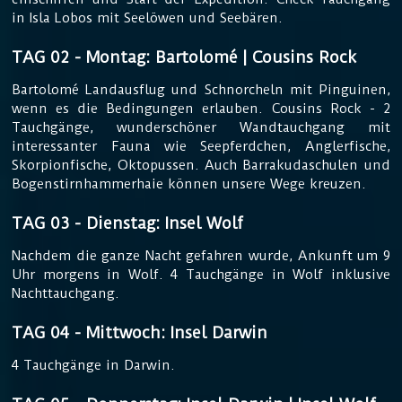
in Isla Lobos mit Seelöwen und Seebären.
TAG 02 - Montag: Bartolomé | Cousins Rock
Bartolomé Landausflug und Schnorcheln mit Pinguinen,
wenn es die Bedingungen erlauben. Cousins Rock - 2
Tauchgänge, wunderschöner Wandtauchgang mit
interessanter Fauna wie Seepferdchen, Anglerfische,
Skorpionfische, Oktopussen. Auch Barrakudaschulen und
Bogenstirnhammerhaie können unsere Wege kreuzen.
TAG 03 - Dienstag: Insel Wolf
Nachdem die ganze Nacht gefahren wurde, Ankunft um 9
Uhr morgens in Wolf. 4 Tauchgänge in Wolf inklusive
Nachttauchgang.
TAG 04 - Mittwoch: Insel Darwin
4 Tauchgänge in Darwin.