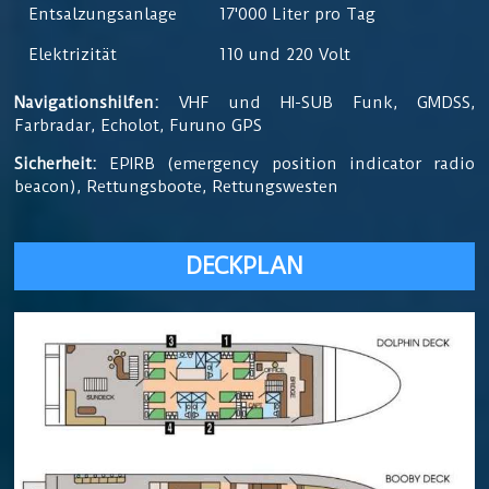
Entsalzungsanlage
17'000 Liter pro Tag
Elektrizität
110 und 220 Volt
Navigationshilfen:
VHF und HI-SUB Funk, GMDSS,
Farbradar, Echolot, Furuno GPS
Sicherheit:
EPIRB (emergency position indicator radio
beacon), Rettungsboote, Rettungswesten
DECKPLAN