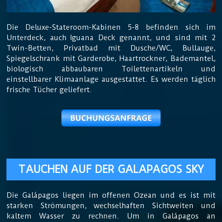
Die Deluxe-Stateroom-Kabinen 5-8 befinden sich im
Unterdeck, auch Iguana Deck genannt, und sind mit 2
Twin-Betten, Privatbad mit Dusche/WC, Bullauge,
Spiegelschrank mit Garderobe, Haartrockner, Bademantel,
biologisch abbaubaren Toilettenartikeln und
einstellbarer Klimaanlage ausgestattet. Es werden täglich
frische Tücher geliefert.
TAUCHEN AUF DER GALAPAGOS SKY
Die Galápagos liegen im offenen Ozean und es ist mit
starken Strömungen, wechselhaften Sichtweiten und
kaltem Wasser zu rechnen. Um in Galápagos an