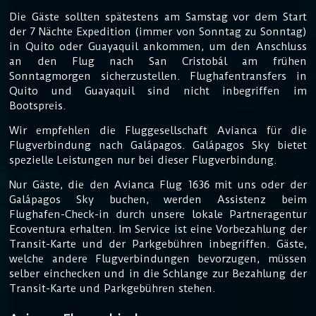
Die Gäste sollten spätestens am Samstag vor dem Start
der 7 Nächte Expedition (immer von Sonntag zu Sonntag)
in Quito oder Guayaquil ankommen, um den Anschluss
an den Flug nach San Cristobál am frühen
Sonntagmorgen sicherzustellen. Flughafentransfers in
Quito und Guayaquil sind nicht inbegriffen im
Bootspreis.
Wir empfehlen die Fluggesellschaft Avianca für die
Flugverbindung nach Galápagos. Galápagos Sky bietet
spezielle Leistungen nur bei dieser Flugverbindung.
Nur Gäste, die den Avianca Flug 1636 mit uns oder der
Galápagos Sky buchen, werden Assistenz beim
Flughafen-Check-in durch unsere lokale Partneragentur
Ecoventura erhalten. Im Service ist eine Vorbezahlung der
Transit-Karte und der Parkgebühren inbegriffen. Gäste,
welche andere Flugverbindungen bevorzugen, müssen
selber einchecken und in die Schlange zur Bezahlung der
Transit-Karte und Parkgebühren stehen.