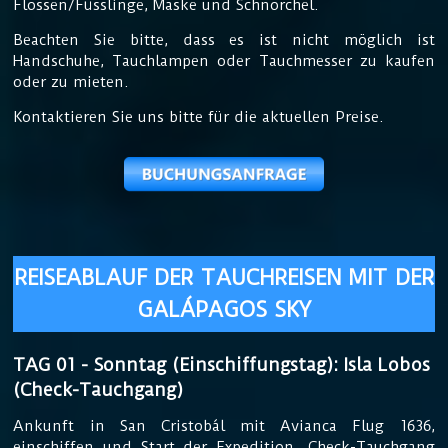
Flossen/Füsslinge, Maske und Schnorchel.
Beachten Sie bitte, dass es ist nicht möglich ist
Handschuhe, Tauchlampen oder Tauchmesser zu kaufen
oder zu mieten.
Kontaktieren Sie uns bitte für die aktuellen Preise.
REISEABLAUF DER TAUCHREISEN MIT DER
GALÁPAGOS SKY
TAG 01 - Sonntag (Einschiffungstag): Isla Lobos
(Check-Tauchgang)
Ankunft in San Cristobál mit Avianca Flug 1636,
einschiffen und Start der Expedition. Check-Tauchgang