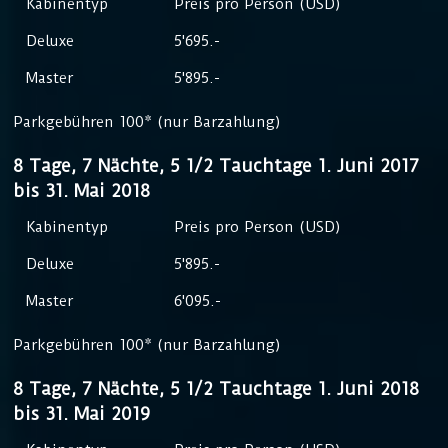
Kabinentyp
Preis pro Person (USD)
Deluxe
5'695.-
Master
5'895.-
Parkgebühren 100* (nur Barzahlung)
8 Tage, 7 Nächte, 5 1/2 Tauchtage 1. Juni 2017
bis 31. Mai 2018
Kabinentyp
Preis pro Person (USD)
Deluxe
5'895.-
Master
6'095.-
Parkgebühren 100* (nur Barzahlung)
8 Tage, 7 Nächte, 5 1/2 Tauchtage 1. Juni 2018
bis 31. Mai 2019