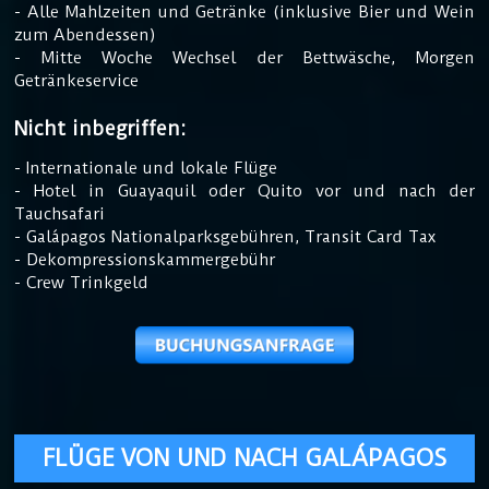
- Alle Mahlzeiten und Getränke (inklusive Bier und Wein
zum Abendessen)
- Mitte Woche Wechsel der Bettwäsche, Morgen
Getränkeservice
Nicht inbegriffen:
- Internationale und lokale Flüge
- Hotel in Guayaquil oder Quito vor und nach der
Tauchsafari
- Galápagos Nationalparksgebühren, Transit Card Tax
- Dekompressionskammergebühr
- Crew Trinkgeld
FLÜGE VON UND NACH GALÁPAGOS