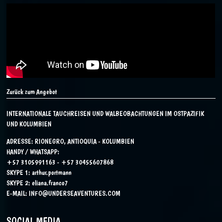
Zurück zum Angebot
INTERNATIONALE TAUCHREISEN UND WALBEOBACHTUNGEN IM OSTPAZIFIK
UND KOLUMBIEN
ADRESSE: RIONEGRO, ANTIOQUIA - KOLUMBIEN
HANDY / WHATSAPP:
+57 3105991163 - +57 30455607868
SKYPE 1:
arthur.portmann
SKYPE 2:
eliana.franco7
E-MAIL:
INFO@UNDERSEAVENTURES.COM
SOCIAL MEDIA