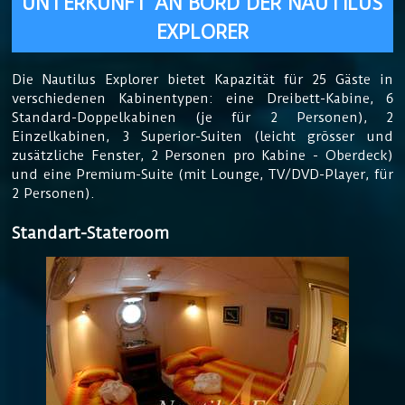
UNTERKUNFT AN BORD DER NAUTILUS
EXPLORER
Die Nautilus Explorer bietet Kapazität für 25 Gäste in
verschiedenen Kabinentypen: eine Dreibett-Kabine, 6
Standard-Doppelkabinen (je für 2 Personen), 2
Einzelkabinen, 3 Superior-Suiten (leicht grösser und
zusätzliche Fenster, 2 Personen pro Kabine - Oberdeck)
und eine Premium-Suite (mit Lounge, TV/DVD-Player, für
2 Personen).
Standart-Stateroom