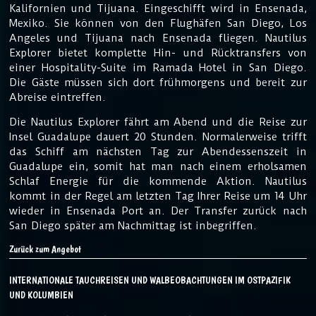
Kalifornien und Tijuana. Eingeschifft wird in Ensenada,
Mexiko. Sie können von den Flughäfen San Diego, Los
Angeles und Tijuana nach Ensenada fliegen. Nautilus
Explorer bietet komplette Hin- und Rücktransfers von
einer Hospitality-Suite im Ramada Hotel in San Diego.
Die Gäste müssen sich dort frühmorgens und bereit zur
Abreise eintreffen.
Die Nautilus Explorer fährt am Abend und die Reise zur
Insel Guadalupe dauert 20 Stunden. Normalerweise trifft
das Schiff am nächsten Tag zur Abendessenszeit in
Guadalupe ein, somit hat man nach einem erholsamen
Schlaf Energie für die kommende Aktion. Nautilus
kommt in der Regel am letzten Tag Ihrer Reise um 14 Uhr
wieder in Ensenada Port an. Der Transfer zurück nach
San Diego später am Nachmittag ist inbegriffen.
Zurück zum Angebot
INTERNATIONALE TAUCHREISEN UND WALBEOBACHTUNGEN IM OSTPAZIFIK
UND KOLUMBIEN