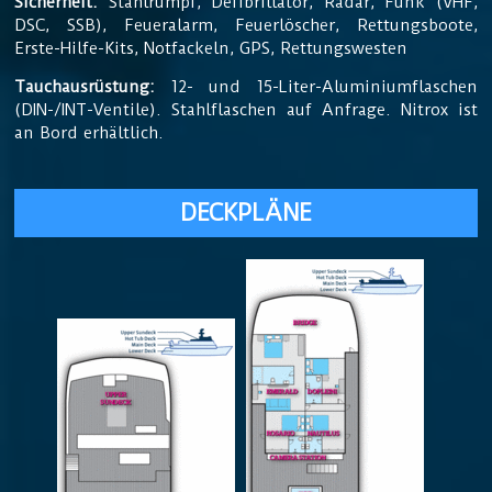
Sicherheit:
Stahlrumpf, Defibrillator, Radar, Funk (VHF,
DSC, SSB), Feueralarm, Feuerlöscher, Rettungsboote,
Erste-Hilfe-Kits, Notfackeln, GPS, Rettungswesten
Tauchausrüstung:
12- und 15-Liter-Aluminiumflaschen
(DIN-/INT-Ventile). Stahlflaschen auf Anfrage. Nitrox ist
an Bord erhältlich.
DECKPLÄNE