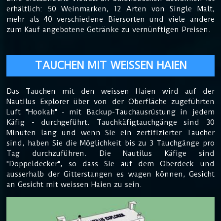
erhältlich: 50 Weinmarken, 12 Arten von Single Malt,
mehr als 40 verschiedene Biersorten und viele andere
zum Kauf angebotene Getränke zu vernünftigen Preisen.
TAUCHEN MIT WEISSEN HAIEN
Das Tauchen mit den weissen Haien wird auf der
Nautilus Explorer über von der Oberfläche zugeführten
Luft "Hookah" - mit Backup-Tauchausrüstung in jedem
Käfig - durchgeführt. Tauchkäfigtauchgänge sind 30
Minuten lang und wenn Sie ein zertifizierter Taucher
sind, haben Sie die Möglichkeit bis zu 3 Tauchgänge pro
Tag durchzuführen. Die Nautilus Käfige sind
"Doppeldecker", so dass Sie auf dem Oberdeck und
ausserhalb der Gitterstangen es wagen können, Gesicht
an Gesicht mit weissen Haien zu sein.