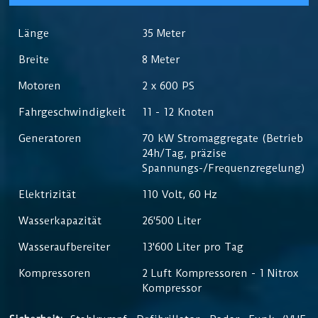
Länge
35 Meter
Breite
8 Meter
Motoren
2 x 600 PS
Fahrgeschwindigkeit
11 - 12 Knoten
Generatoren
70 kW Stromaggregate (Betrieb
24h/Tag, präzise
Spannungs-/Frequenzregelung)
Elektrizität
110 Volt, 60 Hz
Wasserkapazität
26'500 Liter
Wasseraufbereiter
13'600 Liter pro Tag
Kompressoren
2 Luft Kompressoren - 1 Nitrox
Kompressor