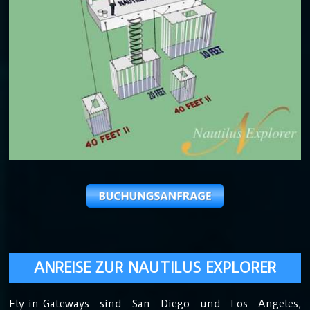
ANREISE ZUR NAUTILUS EXPLORER
Fly-in-Gateways sind San Diego und Los Angeles,