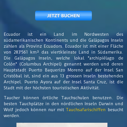
Ecuador ist ein Land im Nordwesten des
südamerikanischen Kontinents und die Galápagos Inseln
zählen als Provinz Ecuadors. Ecuador ist mit einer Fläche
von 283'561 km² das viertkleinste Land in Südamerika.
Die Galápagos Inseln, welche lokal "archipiélago de
Colón" (Columbus Archipel) genannt werden und deren
Hauptstadt Puerto Baquerizo Moreno auf der Insel San
Cristóbal ist, sind ein aus 13 grossen Inseln bestehendes
Archipel. Puerto Ayora auf der Insel Santa Cruz, ist die
Stadt mit der höchsten touristischen Aktivität.
Taucher können örtliche Tauchschulen benutzen. Die
besten Tauchplätze in den nördlichen Inseln Darwin und
Wolf jedoch können nur mit
Tauchsafarischiffen
besucht
werden.