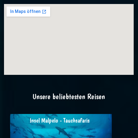
Unsere beliebtesten Reisen
Insel Malpelo - Tauchsafaris