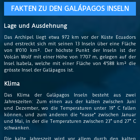
FAKTEN ZU DEN GALÁPAGOS INSELN
Lage und Ausdehnung
Das Archipel liegt etwa 972 km vor der Küste Ecuadors
und erstreckt sich mit seinen 13 Inseln über eine Fläche
von 8'010 km². Der höchste Punkt der Inseln ist der
Volcán Wolf mit einer Höhe von 1'707 m, gelegen auf der
Insel Isabela, welche mit einer Fläche von 4'588 km² die
grösste Insel der Galápagos ist.
Klima
Das Klima der Galápagos Inseln besteht aus zwei
Jahreszeiten: Zum einen aus der kalten zwischen Juni
und Dezember, wo die Temperaturen unter 19° C fallen
können, und zum anderen die "nasse" zwischen Januar
und Mai, in der die Temperaturen zwischen 23° und 27° C
schwanken.
Die kalte Jahreszeit wird vor allem durch den kalten