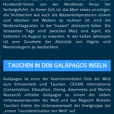
Humboldt-Strom von der Nordküste Perus her
herbeigeführt. In dieser Zeit ist das Meer etwas unruhiger,
die Sichtweiten wie auch die Wassertemperaturen sinken
und obschon mit Wolken zu rechnen ist, sind die
Niederschlagsraten in der "nassen" Jahreszeit höher. Die
heissesten Tage sind zwischen März und April, die
kältesten im August zu erwarten. In der kalten Jahreszeit
ist eine Zunahme der Aktivität von Vögeln und
Meeressäugern zu beobachten.
TAUCHEN IN DEN GALÁPAGOS INSELN
Galápagos ist einer der faszinierendsten Orte der Welt
zum Schnorcheln und Tauchen. CEDAM international
(Conservation, Education, Diving, Awareness and Marine
Research) erklärte Galápagos zu einem der sieben
Unterwasserwunder der Welt und das Magazin Rodales
Tauchen listete die Unterwasserwelt der Inselgruppe zur
„ersten Tauchdestination der Welt“ auf.