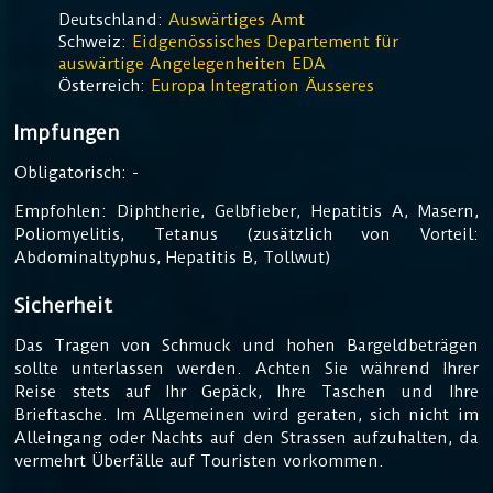
Deutschland:
Auswärtiges Amt
Schweiz:
Eidgenössisches Departement für
auswärtige Angelegenheiten EDA
Österreich:
Europa Integration Äusseres
Impfungen
Obligatorisch: -
Empfohlen: Diphtherie, Gelbfieber, Hepatitis A, Masern,
Poliomyelitis, Tetanus (zusätzlich von Vorteil:
Abdominaltyphus, Hepatitis B, Tollwut)
Sicherheit
Das Tragen von Schmuck und hohen Bargeldbeträgen
sollte unterlassen werden. Achten Sie während Ihrer
Reise stets auf Ihr Gepäck, Ihre Taschen und Ihre
Brieftasche. Im Allgemeinen wird geraten, sich nicht im
Alleingang oder Nachts auf den Strassen aufzuhalten, da
vermehrt Überfälle auf Touristen vorkommen.