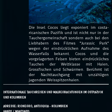
Die Insel Cocos liegt exponiert im costa-
ricanischen Pazifik und ist nicht nur in der
Tauchergemeinschaft sondern auch bei den
Liebhabern des Filmes "Jurassic Park"
wegen der eindrücklichen Aufnahme des
Wasserfalls bekannt. Cocos und die
vorgelagerten Felsen bieten eindrückliches
Tauchen der Weltklasse mit Haien,
Grossfischen und Schwärmen. Berühmt ist
der Nachttauchgang mit unzähligen
jagenden Weisspitzenhaien.
INTERNATIONALE TAUCHREISEN UND WALBEOBACHTUNGEN IM OSTPAZIFIK
UND KOLUMBIEN
ADRESSE: RIONEGRO, ANTIOQUIA - KOLUMBIEN
HANDY / WHATSAPP: