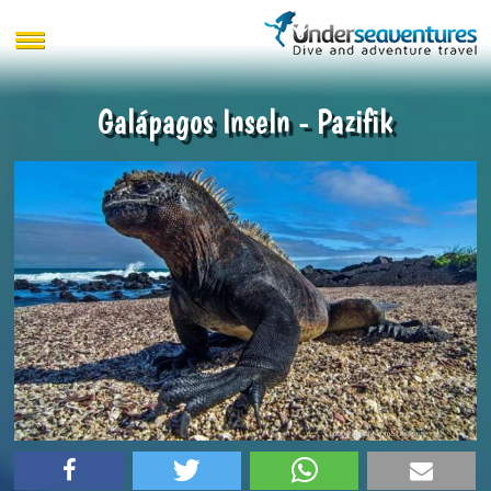
Galápagos Inseln - Pazifik