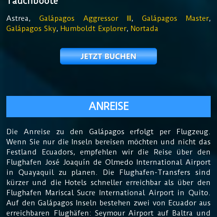
Tauchboote
Astrea,
Galápagos Aggressor III
,
Galápagos Master
,
Galápagos Sky
,
Humboldt Explorer
,
Nortada
ANREISE
Die Anreise zu den Galápagos erfolgt per Flugzeug.
Wenn Sie nur die Inseln bereisen möchten und nicht das
Festland Ecuadors, empfehlen wir die Reise über den
Flughafen José Joaquín de Olmedo International Airport
in Quayaquil zu planen. Die Flughafen-Transfers sind
kürzer und die Hotels schneller erreichbar als über den
Flughafen Mariscal Sucre International Airport in Quito.
Auf den Galápagos Inseln bestehen zwei von Ecuador aus
erreichbaren Flughäfen: Seymour Airport auf Baltra und