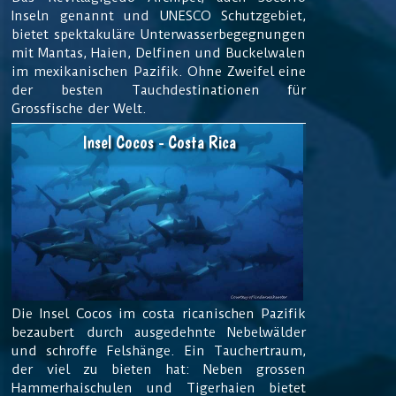
Inseln genannt und UNESCO Schutzgebiet,
bietet spektakuläre Unterwasserbegegnungen
mit Mantas, Haien, Delfinen und Buckelwalen
im mexikanischen Pazifik. Ohne Zweifel eine
der besten Tauchdestinationen für
Grossfische der Welt.
Insel Cocos - Costa Rica
Die Insel Cocos im costa ricanischen Pazifik
bezaubert durch ausgedehnte Nebelwälder
und schroffe Felshänge. Ein Tauchertraum,
der viel zu bieten hat: Neben grossen
Hammerhaischulen und Tigerhaien bietet