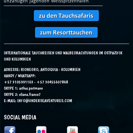
unzähligen jagenden Weisspitzenhaien.
INTERNATIONALE TAUCHREISEN UND WALBEOBACHTUNGEN IM OSTPAZIFIK
UND KOLUMBIEN
ADRESSE: RIONEGRO, ANTIOQUIA - KOLUMBIEN
HANDY / WHATSAPP:
+57 3105991163 - +57 30455607868
SKYPE 1:
arthur.portmann
SKYPE 2:
eliana.franco7
E-MAIL:
INFO@UNDERSEAVENTURES.COM
SOCIAL MEDIA