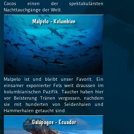
Cocos einen der spektakulärsten
Nachttauchgänge der Welt.
Malpelo - Kolumbien
Malpelo ist und bleibt unser Favorit. Ein
einsamer exponierter Fels weit draussen im
kolumbianischen Pazifik. Taucher haben hier
vor Beisterung Tränen vergossen, nachdem
sie mit hunderten von Seidenhaien und
Hammerhaien getaucht sind.
Galápagos - Ecuador