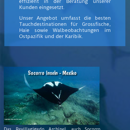
effizient in der Beratung unserer
Kunden eingesetzt.
Unser Angebot umfasst die besten
Tauchdestinationen für Grossfische,
Haie sowie Walbeobachtungen im
Ostpazifik und der Karibik.
Socorro Inseln - Mexiko
Das Revillagigedo Archipel, auch Socorro