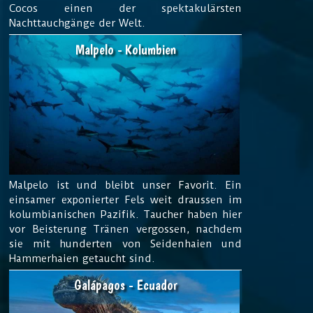
Cocos einen der spektakulärsten
Nachttauchgänge der Welt.
Malpelo - Kolumbien
Malpelo ist und bleibt unser Favorit. Ein
einsamer exponierter Fels weit draussen im
kolumbianischen Pazifik. Taucher haben hier
vor Beisterung Tränen vergossen, nachdem
sie mit hunderten von Seidenhaien und
Hammerhaien getaucht sind.
Galápagos - Ecuador