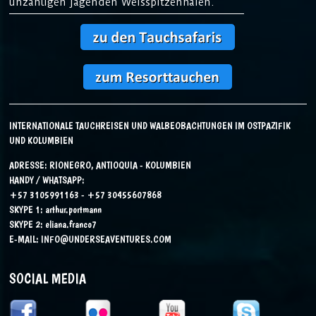
unzähligen jagenden Weisspitzenhaien.
INTERNATIONALE TAUCHREISEN UND WALBEOBACHTUNGEN IM OSTPAZIFIK
UND KOLUMBIEN
ADRESSE: RIONEGRO, ANTIOQUIA - KOLUMBIEN
HANDY / WHATSAPP:
+57 3105991163 - +57 30455607868
SKYPE 1:
arthur.portmann
SKYPE 2:
eliana.franco7
E-MAIL:
INFO@UNDERSEAVENTURES.COM
SOCIAL MEDIA