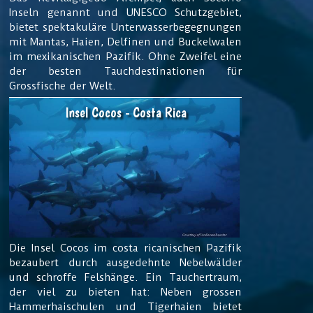
Inseln genannt und UNESCO Schutzgebiet,
bietet spektakuläre Unterwasserbegegnungen
mit Mantas, Haien, Delfinen und Buckelwalen
im mexikanischen Pazifik. Ohne Zweifel eine
der besten Tauchdestinationen für
Grossfische der Welt.
Insel Cocos - Costa Rica
Die Insel Cocos im costa ricanischen Pazifik
bezaubert durch ausgedehnte Nebelwälder
und schroffe Felshänge. Ein Tauchertraum,
der viel zu bieten hat: Neben grossen
Hammerhaischulen und Tigerhaien bietet