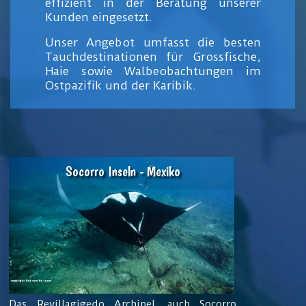
effizient in der Beratung unserer
Kunden eingesetzt.
Unser Angebot umfasst die besten
Tauchdestinationen für Grossfische,
Haie sowie Walbeobachtungen im
Ostpazifik und der Karibik.
Socorro Inseln - Mexiko
Das Revillagigedo Archipel, auch Socorro