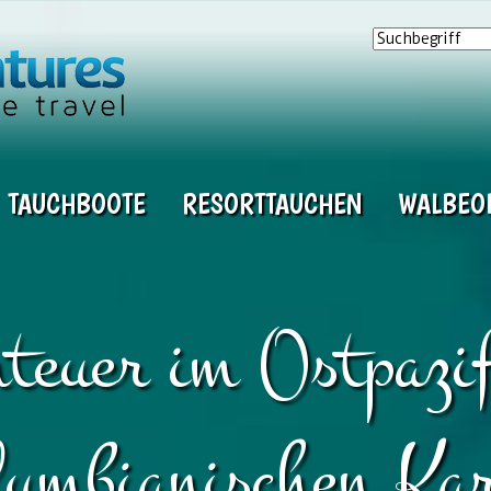
TAUCHBOOTE
RESORTTAUCHEN
WALBEO
teuer im Ostpazi
lumbianischen Kar