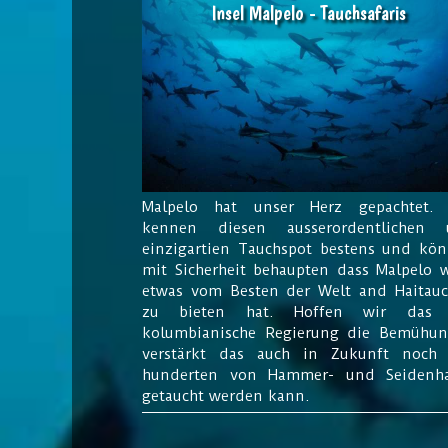
Insel Malpelo - Tauchsafaris
Malpelo hat unser Herz gepachtet. 
kennen diesen ausserordentlichen 
einzigartien Tauchspot bestens und kö
mit Sicherheit behaupten dass Malpelo 
etwas vom Besten der Welt and Haitau
zu bieten hat. Hoffen wir das 
kolumbianische Regierung die Bemühu
verstärkt das auch in Zukunft noch
hunderten von Hammer- und Seidenha
getaucht werden kann.