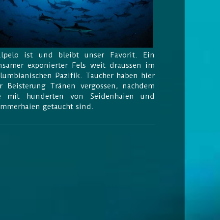
lpelo ist und bleibt unser Favorit. Ein
nsamer exponierter Fels weit draussen im
lumbianischen Pazifik. Taucher haben hier
r Beisterung Tränen vergossen, nachdem
e mit hunderten von Seidenhaien und
mmerhaien getaucht sind.