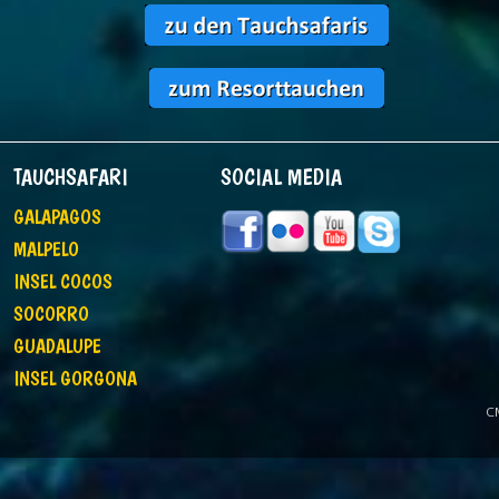
TAUCHSAFARI
SOCIAL MEDIA
GALAPAGOS
MALPELO
INSEL COCOS
SOCORRO
GUADALUPE
INSEL GORGONA
C