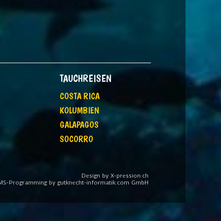
TAUCHREISEN
COSTA RICA
KOLUMBIEN
GALAPAGOS
SOCORRO
Design by X-pression.ch
MS-Programming by gutknecht-informatik.com GmbH