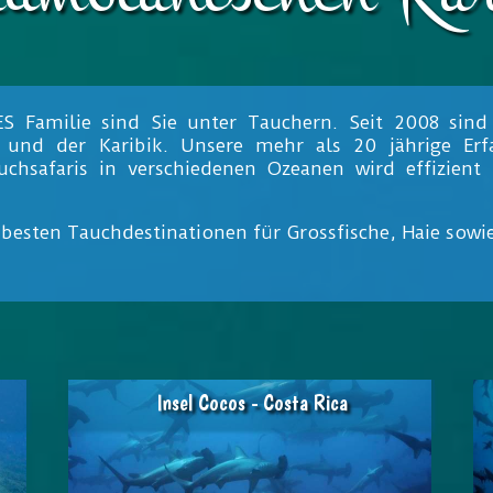
Familie sind Sie unter Tauchern. Seit 2008 sind w
k und der Karibik. Unsere mehr als 20 jährige Er
chsafaris in verschiedenen Ozeanen wird effizient
besten Tauchdestinationen für Grossfische, Haie sow
Insel Cocos - Costa Rica