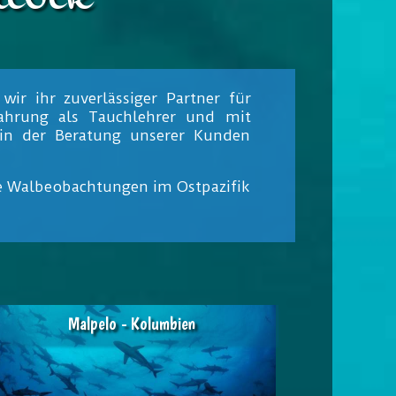
ir ihr zuverlässiger Partner für
fahrung als Tauchlehrer und mit
 in der Beratung unserer Kunden
ie Walbeobachtungen im Ostpazifik
Malpelo - Kolumbien