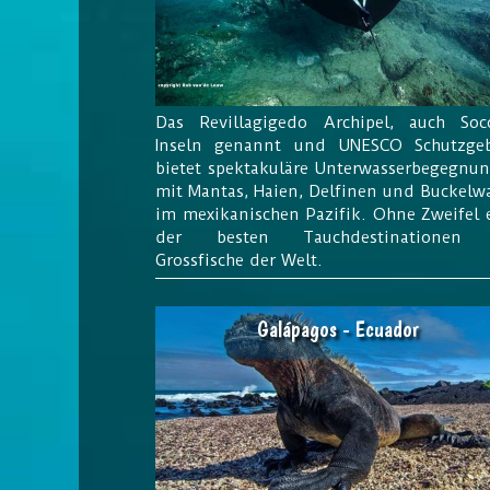
Das Revillagigedo Archipel, auch Soc
Inseln genannt und UNESCO Schutzgeb
bietet spektakuläre Unterwasserbegegnu
mit Mantas, Haien, Delfinen und Buckelw
im mexikanischen Pazifik. Ohne Zweifel 
der besten Tauchdestinationen 
Grossfische der Welt.
Galápagos - Ecuador