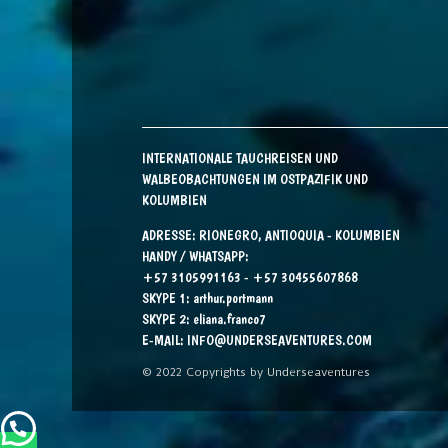
INTERNATIONALE TAUCHREISEN UND
WALBEOBACHTUNGEN IM OSTPAZIFIK UND
KOLUMBIEN
ADRESSE: RIONEGRO, ANTIOQUIA - KOLUMBIEN
HANDY / WHATSAPP:
+57 3105991163 - +57 30455607868
SKYPE 1:
arthur.portmann
SKYPE 2:
eliana.franco7
E-MAIL:
INFO@UNDERSEAVENTURES.COM
© 2022 Copyrights by Underseaventures