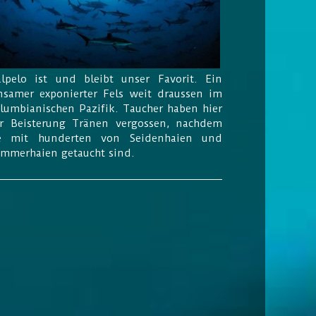
lpelo ist und bleibt unser Favorit. Ein
nsamer exponierter Fels weit draussen im
lumbianischen Pazifik. Taucher haben hier
r Beisterung Tränen vergossen, nachdem
e mit hunderten von Seidenhaien und
mmerhaien getaucht sind.