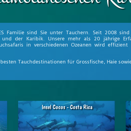
Familie sind Sie unter Tauchern. Seit 2008 sind w
k und der Karibik. Unsere mehr als 20 jährige Er
chsafaris in verschiedenen Ozeanen wird effizient
besten Tauchdestinationen für Grossfische, Haie sow
Insel Cocos - Costa Rica