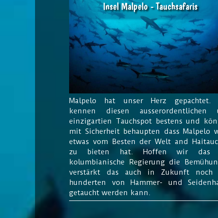
Insel Malpelo - Tauchsafaris
Malpelo hat unser Herz gepachtet. 
kennen diesen ausserordentlichen 
einzigartien Tauchspot bestens und kö
mit Sicherheit behaupten dass Malpelo 
etwas vom Besten der Welt and Haitau
zu bieten hat. Hoffen wir das 
kolumbianische Regierung die Bemühu
verstärkt das auch in Zukunft noch
hunderten von Hammer- und Seidenha
getaucht werden kann.