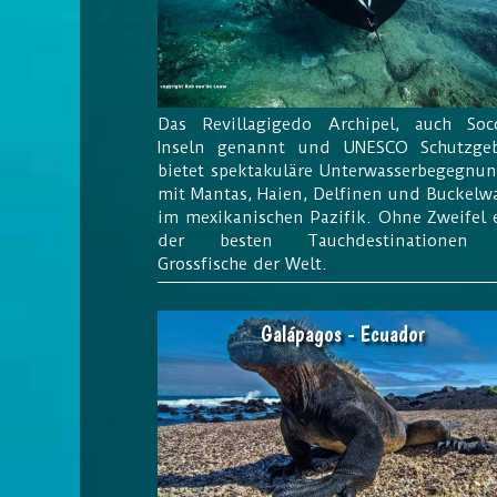
Das Revillagigedo Archipel, auch Soc
Inseln genannt und UNESCO Schutzgeb
bietet spektakuläre Unterwasserbegegnu
mit Mantas, Haien, Delfinen und Buckelw
im mexikanischen Pazifik. Ohne Zweifel 
der besten Tauchdestinationen 
Grossfische der Welt.
Galápagos - Ecuador