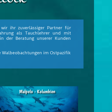
ir ihr zuverlässiger Partner für
fahrung als Tauchlehrer und mit
 in der Beratung unserer Kunden
ie Walbeobachtungen im Ostpazifik
Malpelo - Kolumbien