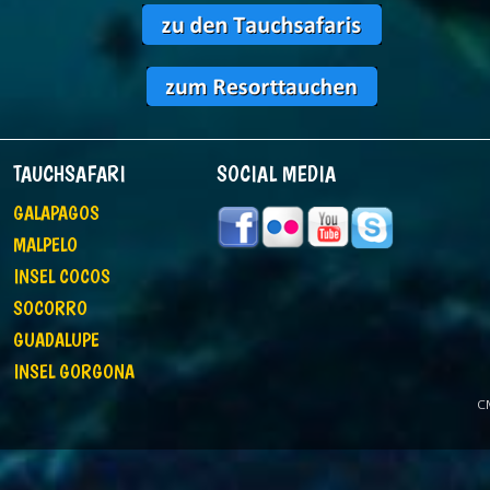
TAUCHSAFARI
SOCIAL MEDIA
GALAPAGOS
MALPELO
INSEL COCOS
SOCORRO
GUADALUPE
INSEL GORGONA
C