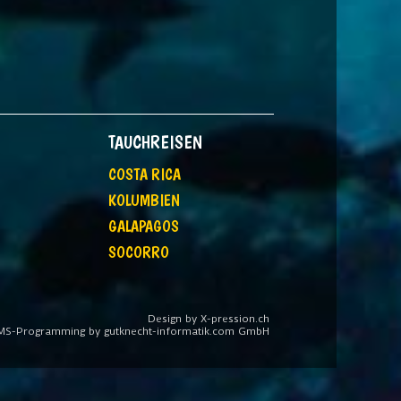
TAUCHREISEN
COSTA RICA
KOLUMBIEN
GALAPAGOS
SOCORRO
Design by X-pression.ch
MS-Programming by gutknecht-informatik.com GmbH