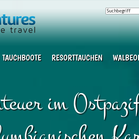
TAUCHBOOTE
RESORTTAUCHEN
WALBEO
teuer im Ostpazi
lumbianischen Kar