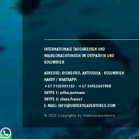
INTERNATIONALE TAUCHREISEN UND
WALBEOBACHTUNGEN IM OSTPAZIFIK UND
KOLUMBIEN
ADRESSE: RIONEGRO, ANTIOQUIA - KOLUMBIEN
HANDY / WHATSAPP:
+57 3105991163 - +57 30455607868
SKYPE 1:
arthur.portmann
SKYPE 2:
eliana.franco7
E-MAIL:
INFO@UNDERSEAVENTURES.COM
© 2022 Copyrights by Underseaventures