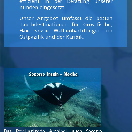
effizient in der Beratung unserer
Kunden eingesetzt.
Unser Angebot umfasst die besten
Tauchdestinationen für Grossfische,
Haie sowie Walbeobachtungen im
Ostpazifik und der Karibik.
Socorro Inseln - Mexiko
Das Revillagigedo Archipel, auch Socorro