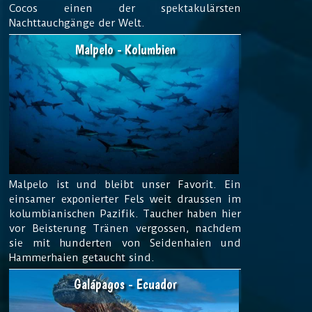
Cocos einen der spektakulärsten
Nachttauchgänge der Welt.
Malpelo - Kolumbien
Malpelo ist und bleibt unser Favorit. Ein
einsamer exponierter Fels weit draussen im
kolumbianischen Pazifik. Taucher haben hier
vor Beisterung Tränen vergossen, nachdem
sie mit hunderten von Seidenhaien und
Hammerhaien getaucht sind.
Galápagos - Ecuador