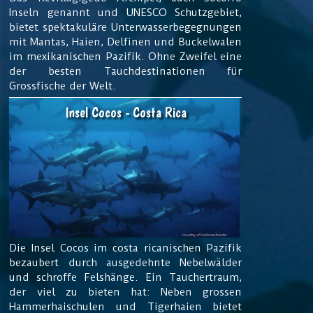
Inseln genannt und UNESCO Schutzgebiet,
bietet spektakuläre Unterwasserbegegnungen
mit Mantas, Haien, Delfinen und Buckelwalen
im mexikanischen Pazifik. Ohne Zweifel eine
der besten Tauchdestinationen für
Grossfische der Welt.
Insel Cocos - Costa Rica
Die Insel Cocos im costa ricanischen Pazifik
bezaubert durch ausgedehnte Nebelwälder
und schroffe Felshänge. Ein Tauchertraum,
der viel zu bieten hat: Neben grossen
Hammerhaischulen und Tigerhaien bietet