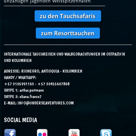
unzähligen jagenden Weisspitzenhaien.
INTERNATIONALE TAUCHREISEN UND WALBEOBACHTUNGEN IM OSTPAZIFIK
UND KOLUMBIEN
ADRESSE: RIONEGRO, ANTIOQUIA - KOLUMBIEN
HANDY / WHATSAPP:
+57 3105991163 - +57 30455607868
SKYPE 1:
arthur.portmann
SKYPE 2:
eliana.franco7
E-MAIL:
INFO@UNDERSEAVENTURES.COM
SOCIAL MEDIA