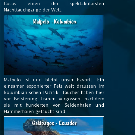
Cocos einen der spektakulärsten
Nachttauchgänge der Welt.
Malpelo - Kolumbien
Malpelo ist und bleibt unser Favorit. Ein
einsamer exponierter Fels weit draussen im
kolumbianischen Pazifik. Taucher haben hier
vor Beisterung Tränen vergossen, nachdem
sie mit hunderten von Seidenhaien und
Hammerhaien getaucht sind.
Galápagos - Ecuador