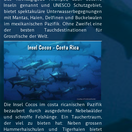
Inseln genannt und UNESCO Schutzgebiet,
bietet spektakuläre Unterwasserbegegnungen
mit Mantas, Haien, Delfinen und Buckelwalen
im mexikanischen Pazifik. Ohne Zweifel eine
der besten Tauchdestinationen für
Grossfische der Welt.
Insel Cocos - Costa Rica
Die Insel Cocos im costa ricanischen Pazifik
bezaubert durch ausgedehnte Nebelwälder
und schroffe Felshänge. Ein Tauchertraum,
der viel zu bieten hat: Neben grossen
Hammerhaischulen und Tigerhaien bietet