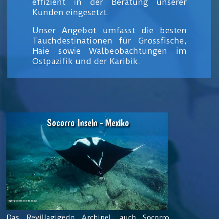
effizient in der Beratung unserer
Kunden eingesetzt.
Unser Angebot umfasst die besten
Tauchdestinationen für Grossfische,
Haie sowie Walbeobachtungen im
Ostpazifik und der Karibik.
Socorro Inseln - Mexiko
Das Revillagigedo Archipel, auch Socorro