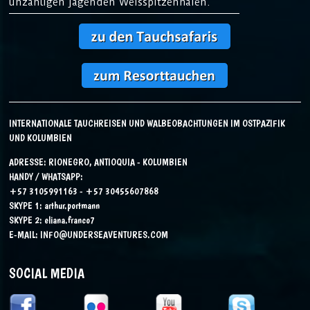
unzähligen jagenden Weisspitzenhaien.
INTERNATIONALE TAUCHREISEN UND WALBEOBACHTUNGEN IM OSTPAZIFIK
UND KOLUMBIEN
ADRESSE: RIONEGRO, ANTIOQUIA - KOLUMBIEN
HANDY / WHATSAPP:
+57 3105991163 - +57 30455607868
SKYPE 1:
arthur.portmann
SKYPE 2:
eliana.franco7
E-MAIL:
INFO@UNDERSEAVENTURES.COM
SOCIAL MEDIA