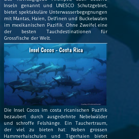
Inseln genannt und UNESCO Schutzgebiet,
bietet spektakuläre Unterwasserbegegnungen
mit Mantas, Haien, Delfinen und Buckelwalen
im mexikanischen Pazifik. Ohne Zweifel eine
der besten Tauchdestinationen für
Grossfische der Welt.
Insel Cocos - Costa Rica
Die Insel Cocos im costa ricanischen Pazifik
bezaubert durch ausgedehnte Nebelwälder
und schroffe Felshänge. Ein Tauchertraum,
der viel zu bieten hat: Neben grossen
Hammerhaischulen und Tigerhaien bietet