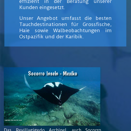
effizient in der Beratung unserer
Kunden eingesetzt.
Unser Angebot umfasst die besten
Tauchdestinationen für Grossfische,
Haie sowie Walbeobachtungen im
Ostpazifik und der Karibik.
Socorro Inseln - Mexiko
Das Revillagigedo Archipel, auch Socorro