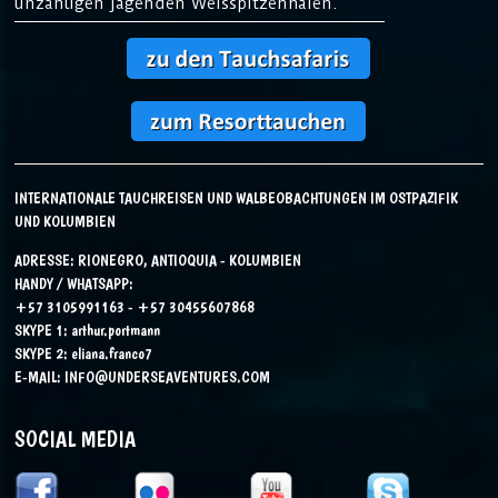
unzähligen jagenden Weisspitzenhaien.
INTERNATIONALE TAUCHREISEN UND WALBEOBACHTUNGEN IM OSTPAZIFIK
UND KOLUMBIEN
ADRESSE: RIONEGRO, ANTIOQUIA - KOLUMBIEN
HANDY / WHATSAPP:
+57 3105991163 - +57 30455607868
SKYPE 1:
arthur.portmann
SKYPE 2:
eliana.franco7
E-MAIL:
INFO@UNDERSEAVENTURES.COM
SOCIAL MEDIA