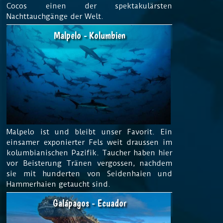
Cocos einen der spektakulärsten
Nachttauchgänge der Welt.
Malpelo - Kolumbien
Malpelo ist und bleibt unser Favorit. Ein
einsamer exponierter Fels weit draussen im
kolumbianischen Pazifik. Taucher haben hier
vor Beisterung Tränen vergossen, nachdem
sie mit hunderten von Seidenhaien und
Hammerhaien getaucht sind.
Galápagos - Ecuador