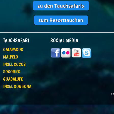
TAUCHSAFARI
SOCIAL MEDIA
GALAPAGOS
MALPELO
INSEL COCOS
SOCORRO
GUADALUPE
INSEL GORGONA
C