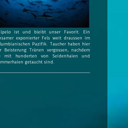
lpelo ist und bleibt unser Favorit. Ein
nsamer exponierter Fels weit draussen im
lumbianischen Pazifik. Taucher haben hier
r Beisterung Tränen vergossen, nachdem
e mit hunderten von Seidenhaien und
mmerhaien getaucht sind.