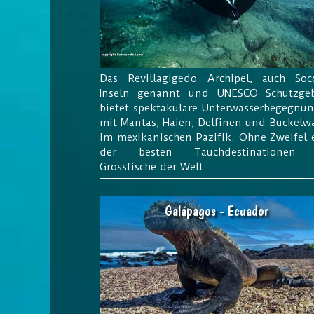
Das Revillagigedo Archipel, auch Soc
Inseln genannt und UNESCO Schutzgeb
bietet spektakuläre Unterwasserbegegnu
mit Mantas, Haien, Delfinen und Buckelw
im mexikanischen Pazifik. Ohne Zweifel 
der besten Tauchdestinationen 
Grossfische der Welt.
Galápagos - Ecuador