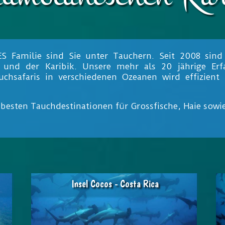
Familie sind Sie unter Tauchern. Seit 2008 sind w
k und der Karibik. Unsere mehr als 20 jährige Er
chsafaris in verschiedenen Ozeanen wird effizient
besten Tauchdestinationen für Grossfische, Haie sow
Insel Cocos - Costa Rica