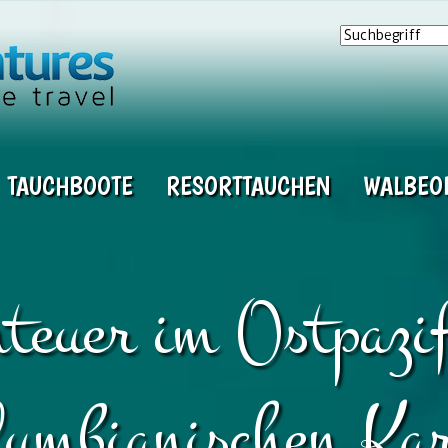
TAUCHBOOTE
RESORTTAUCHEN
WALBEO
teuer im Ostpazi
lumbianischen Kar