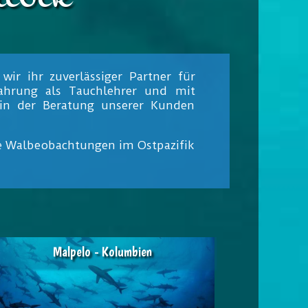
ir ihr zuverlässiger Partner für
fahrung als Tauchlehrer und mit
 in der Beratung unserer Kunden
ie Walbeobachtungen im Ostpazifik
Malpelo - Kolumbien