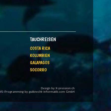
TAUCHREISEN
COSTA RICA
KOLUMBIEN
GALAPAGOS
SOCORRO
Design by X-pression.ch
MS-Programming by gutknecht-informatik.com GmbH