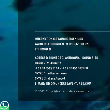
INTERNATIONALE TAUCHREISEN UND
WALBEOBACHTUNGEN IM OSTPAZIFIK UND
KOLUMBIEN
ADRESSE: RIONEGRO, ANTIOQUIA - KOLUMBIEN
HANDY / WHATSAPP:
+57 3105991163 - +57 30455607868
SKYPE 1:
arthur.portmann
SKYPE 2:
eliana.franco7
E-MAIL:
INFO@UNDERSEAVENTURES.COM
© 2022 Copyrights by Underseaventures