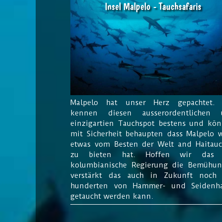
Insel Malpelo - Tauchsafaris
Malpelo hat unser Herz gepachtet. 
kennen diesen ausserordentlichen 
einzigartien Tauchspot bestens und kö
mit Sicherheit behaupten dass Malpelo 
etwas vom Besten der Welt and Haitau
zu bieten hat. Hoffen wir das 
kolumbianische Regierung die Bemühu
verstärkt das auch in Zukunft noch
hunderten von Hammer- und Seidenha
getaucht werden kann.